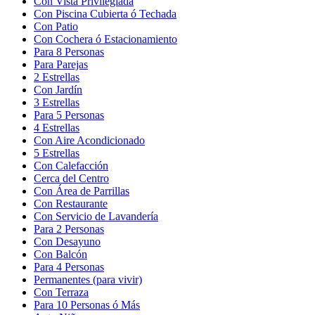
Con Vista Privilegiada
Con Piscina Cubierta ó Techada
Con Patio
Con Cochera ó Estacionamiento
Para 8 Personas
Para Parejas
2 Estrellas
Con Jardín
3 Estrellas
Para 5 Personas
4 Estrellas
Con Aire Acondicionado
5 Estrellas
Con Calefacción
Cerca del Centro
Con Área de Parrillas
Con Restaurante
Con Servicio de Lavandería
Para 2 Personas
Con Desayuno
Con Balcón
Para 4 Personas
Permanentes (para vivir)
Con Terraza
Para 10 Personas ó Más