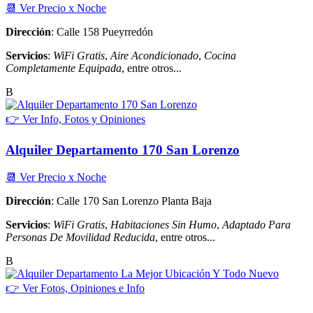
📆 Ver Precio x Noche
Dirección
: Calle 158 Pueyrredón
Servicios
:
WiFi Gratis
,
Aire Acondicionado
,
Cocina
Completamente Equipada
, entre otros...
B
👉 Ver Info, Fotos y Opiniones
Alquiler Departamento 170 San Lorenzo
📆 Ver Precio x Noche
Dirección
: Calle 170 San Lorenzo Planta Baja
Servicios
:
WiFi Gratis
,
Habitaciones Sin Humo
,
Adaptado Para
Personas De Movilidad Reducida
, entre otros...
B
👉 Ver Fotos, Opiniones e Info