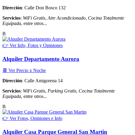
Dirección
: Calle Don Bosco 132
Servicios
:
WiFi Gratis
,
Aire Acondicionado
,
Cocina Totalmente
Equipada
, entre otros...
B
👉 Ver Info, Fotos y Opiniones
Alquiler Departamento Aurora
📆 Ver Precio x Noche
Dirección
: Calle Amigorena 14
Servicios
:
WiFi Gratis
,
Parking Gratis
,
Cocina Totalmente
Equipada
, entre otros...
B
👉 Ver Fotos, Opiniones e Info
Alquiler Casa Parque General San Martin