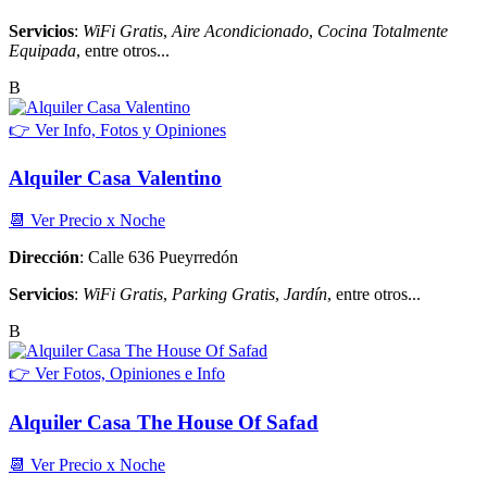
Servicios
:
WiFi Gratis
,
Aire Acondicionado
,
Cocina Totalmente
Equipada
, entre otros...
B
👉 Ver Info, Fotos y Opiniones
Alquiler Casa Valentino
📆 Ver Precio x Noche
Dirección
: Calle 636 Pueyrredón
Servicios
:
WiFi Gratis
,
Parking Gratis
,
Jardín
, entre otros...
B
👉 Ver Fotos, Opiniones e Info
Alquiler Casa The House Of Safad
📆 Ver Precio x Noche