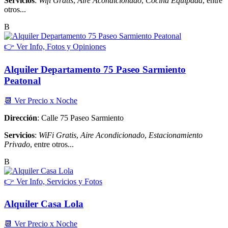
Servicios
:
Wifi Gratis
,
Aire Acondicionado
,
Cocina Equipada
, entre
otros...
B
👉 Ver Info, Fotos y Opiniones
Alquiler Departamento 75 Paseo Sarmiento
Peatonal
📆 Ver Precio x Noche
Dirección
: Calle 75 Paseo Sarmiento
Servicios
:
WiFi Gratis
,
Aire Acondicionado
,
Estacionamiento
Privado
, entre otros...
B
👉 Ver Info, Servicios y Fotos
Alquiler Casa Lola
📆 Ver Precio x Noche