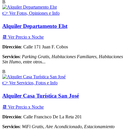
B
👉 Ver Fotos, Opiniones e Info
Alquiler Departamento Elst
📆 Ver Precio x Noche
Dirección
: Calle 171 Juan F. Cobos
Servicios
:
Parking Gratis
,
Habitaciones Familiares
,
Habitaciones
Sin Humo
, entre otros...
B
👉 Ver Servicios, Fotos e Info
Alquiler Casa Turística San José
📆 Ver Precio x Noche
Dirección
: Calle Francisco De La Reta 201
Servicios
:
WiFi Gratis
,
Aire Acondicionado
,
Estacionamiento