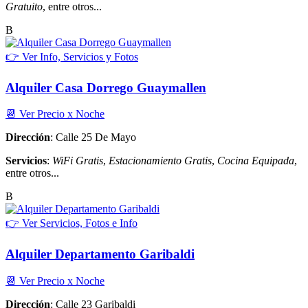
Gratuito
, entre otros...
B
👉 Ver Info, Servicios y Fotos
Alquiler Casa Dorrego Guaymallen
📆 Ver Precio x Noche
Dirección
: Calle 25 De Mayo
Servicios
:
WiFi Gratis
,
Estacionamiento Gratis
,
Cocina Equipada
,
entre otros...
B
👉 Ver Servicios, Fotos e Info
Alquiler Departamento Garibaldi
📆 Ver Precio x Noche
Dirección
: Calle 23 Garibaldi