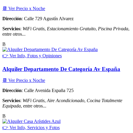
📆 Ver Precio x Noche
Dirección
: Calle 729 Agustín Alvarez
Servicios
:
WiFi Gratis
,
Estacionamiento Gratuito
,
Piscina Privada
,
entre otros...
B
👉 Ver Info, Fotos y Opiniones
Alquiler Departamento De Categoría Av España
📆 Ver Precio x Noche
Dirección
: Calle Avenida España 725
Servicios
:
WiFi Gratis
,
Aire Acondicionado
,
Cocina Totalmente
Equipada
, entre otros...
B
👉 Ver Info, Servicios y Fotos