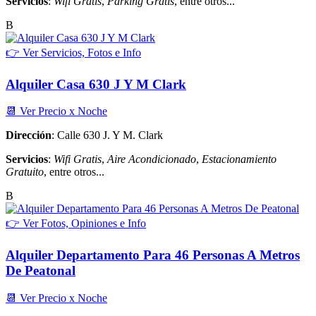
Servicios
:
Wifi Gratis
,
Parking Gratis
, entre otros...
B
👉 Ver Servicios, Fotos e Info
Alquiler Casa 630 J Y M Clark
📆 Ver Precio x Noche
Dirección
: Calle 630 J. Y M. Clark
Servicios
:
Wifi Gratis
,
Aire Acondicionado
,
Estacionamiento
Gratuito
, entre otros...
B
👉 Ver Fotos, Opiniones e Info
Alquiler Departamento Para 46 Personas A Metros
De Peatonal
📆 Ver Precio x Noche