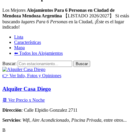
Los Mejores
Alojamientos Para 6 Personas en Ciudad de
Mendoza Mendoza Argentina
【LISTADO 2026/2027】 Si estás
buscando
lugares Para 6 Personas
en la Ciudad, ¡Éste es el lugar
indicado!
Lista
Características
Mapa
⬅︎ Todos los Alojamientos
Buscar:
👉 Ver Info, Fotos y Opiniones
Alquiler Casa Diego
📆 Ver Precio x Noche
Dirección
: Calle Elpidio Gonzalez 2711
Servicios
:
Wifi
,
Aire Acondicionado
,
Piscina Privada
, entre otros...
B