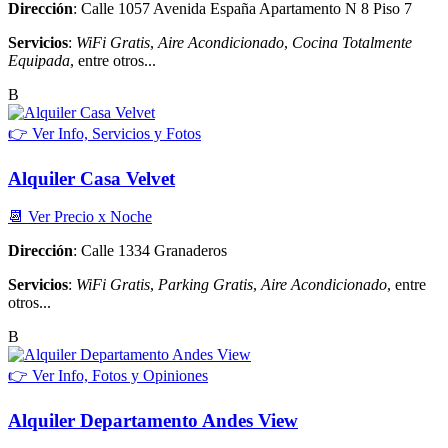
Dirección
: Calle 1057 Avenida España Apartamento N 8 Piso 7
Servicios
:
WiFi Gratis
,
Aire Acondicionado
,
Cocina Totalmente
Equipada
, entre otros...
B
👉 Ver Info, Servicios y Fotos
Alquiler Casa Velvet
📆 Ver Precio x Noche
Dirección
: Calle 1334 Granaderos
Servicios
:
WiFi Gratis
,
Parking Gratis
,
Aire Acondicionado
, entre
otros...
B
👉 Ver Info, Fotos y Opiniones
Alquiler Departamento Andes View