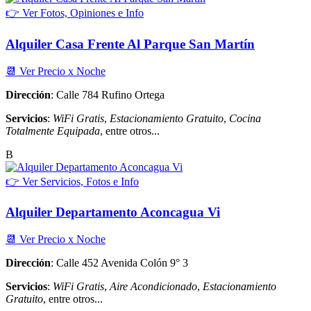
👉 Ver Fotos, Opiniones e Info
Alquiler Casa Frente Al Parque San Martín
📆 Ver Precio x Noche
Dirección
: Calle 784 Rufino Ortega
Servicios
:
WiFi Gratis
,
Estacionamiento Gratuito
,
Cocina
Totalmente Equipada
, entre otros...
B
👉 Ver Servicios, Fotos e Info
Alquiler Departamento Aconcagua Vi
📆 Ver Precio x Noche
Dirección
: Calle 452 Avenida Colón 9° 3
Servicios
:
WiFi Gratis
,
Aire Acondicionado
,
Estacionamiento
Gratuito
, entre otros...