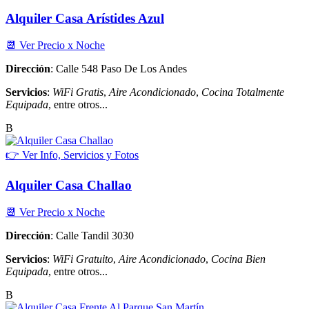
Alquiler Casa Arístides Azul
📆 Ver Precio x Noche
Dirección
: Calle 548 Paso De Los Andes
Servicios
:
WiFi Gratis
,
Aire Acondicionado
,
Cocina Totalmente
Equipada
, entre otros...
B
👉 Ver Info, Servicios y Fotos
Alquiler Casa Challao
📆 Ver Precio x Noche
Dirección
: Calle Tandil 3030
Servicios
:
WiFi Gratuito
,
Aire Acondicionado
,
Cocina Bien
Equipada
, entre otros...
B