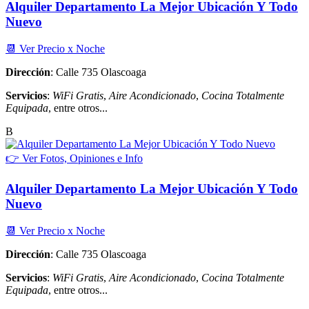
Alquiler Departamento La Mejor Ubicación Y Todo
Nuevo
📆 Ver Precio x Noche
Dirección
: Calle 735 Olascoaga
Servicios
:
WiFi Gratis
,
Aire Acondicionado
,
Cocina Totalmente
Equipada
, entre otros...
B
👉 Ver Fotos, Opiniones e Info
Alquiler Departamento La Mejor Ubicación Y Todo
Nuevo
📆 Ver Precio x Noche
Dirección
: Calle 735 Olascoaga
Servicios
:
WiFi Gratis
,
Aire Acondicionado
,
Cocina Totalmente
Equipada
, entre otros...