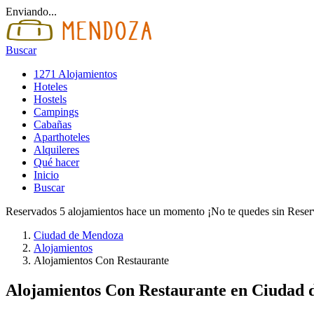
Enviando...
Buscar
1271 Alojamientos
Hoteles
Hostels
Campings
Cabañas
Aparthoteles
Alquileres
Qué hacer
Inicio
Buscar
Reservados 5 alojamientos hace un momento ¡No te quedes sin Reser
Ciudad de Mendoza
Alojamientos
Alojamientos Con Restaurante
Alojamientos Con Restaurante en Ciudad 