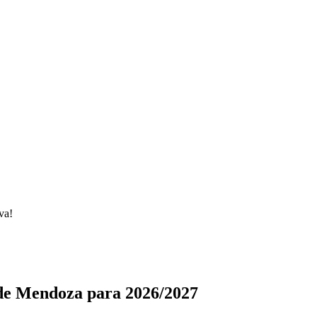
va!
de Mendoza para 2026/2027