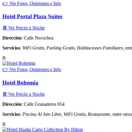
👉 Ver Fotos, Opiniones e Info
Hotel Portal Plaza Suites
📆 Ver Precio x Noche
Dirección
: Calle Necochea
Servicios
:
WiFi Gratis
,
Parking Gratis
,
Habitaciones Familiares
, ent
B
👉 Ver Fotos, Opiniones e Info
Hotel Bohemia
📆 Ver Precio x Noche
Dirección
: Calle Granaderos 954
Servicios
:
Piscina Al Aire Libre
,
WiFi Gratis
,
Restaurante
, entre otros
B