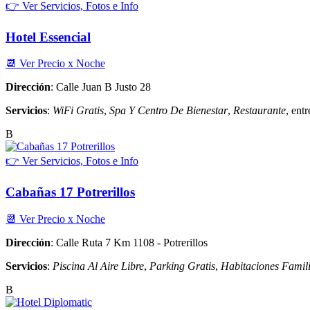
👉 Ver Servicios, Fotos e Info
Hotel Essencial
📆 Ver Precio x Noche
Dirección
: Calle Juan B Justo 28
Servicios
:
WiFi Gratis
,
Spa Y Centro De Bienestar
,
Restaurante
, entr
B
👉 Ver Servicios, Fotos e Info
Cabañas 17 Potrerillos
📆 Ver Precio x Noche
Dirección
: Calle Ruta 7 Km 1108 - Potrerillos
Servicios
:
Piscina Al Aire Libre
,
Parking Gratis
,
Habitaciones Famili
B