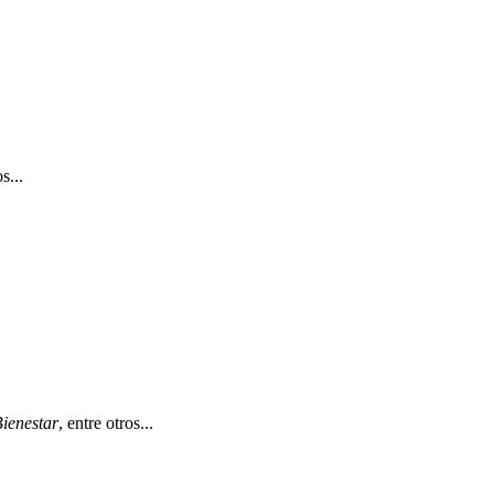
s...
ienestar
, entre otros...