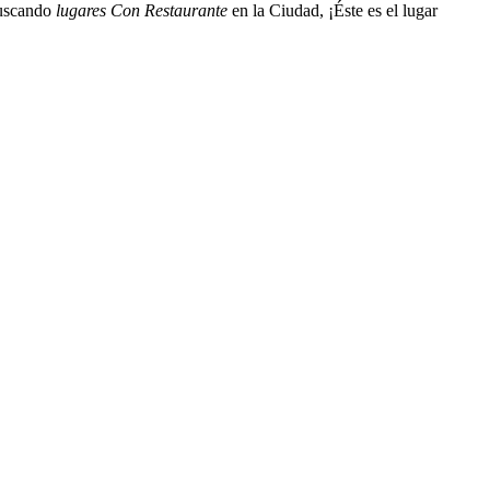
uscando
lugares Con Restaurante
en la Ciudad, ¡Éste es el lugar