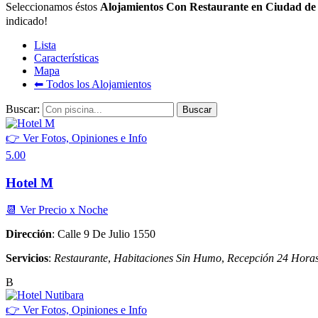
Seleccionamos éstos
Alojamientos Con Restaurante en Ciudad d
indicado!
Lista
Características
Mapa
⬅︎ Todos los Alojamientos
Buscar:
👉 Ver Fotos, Opiniones e Info
5.00
Hotel M
📆 Ver Precio x Noche
Dirección
: Calle 9 De Julio 1550
Servicios
:
Restaurante
,
Habitaciones Sin Humo
,
Recepción 24 Hora
B
👉 Ver Fotos, Opiniones e Info