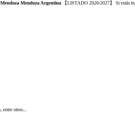
e Mendoza Mendoza Argentina
【LISTADO 2026/2027】 Si estás b
s
, entre otros...