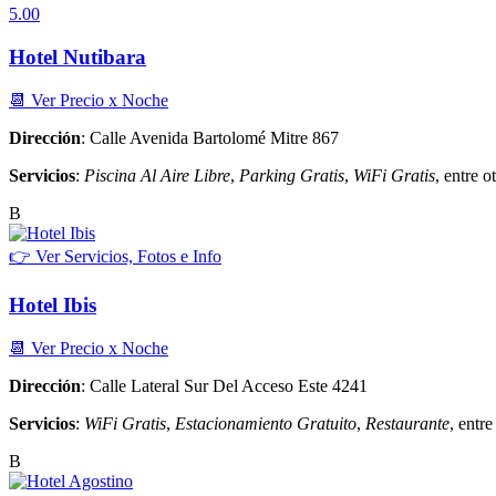
5.00
Hotel Nutibara
📆 Ver Precio x Noche
Dirección
: Calle Avenida Bartolomé Mitre 867
Servicios
:
Piscina Al Aire Libre
,
Parking Gratis
,
WiFi Gratis
, entre ot
B
👉 Ver Servicios, Fotos e Info
Hotel Ibis
📆 Ver Precio x Noche
Dirección
: Calle Lateral Sur Del Acceso Este 4241
Servicios
:
WiFi Gratis
,
Estacionamiento Gratuito
,
Restaurante
, entre
B