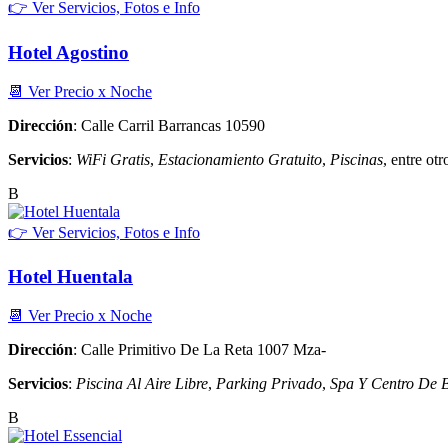
👉 Ver Servicios, Fotos e Info
Hotel Agostino
📆 Ver Precio x Noche
Dirección
: Calle Carril Barrancas 10590
Servicios
:
WiFi Gratis
,
Estacionamiento Gratuito
,
Piscinas
, entre otro
B
👉 Ver Servicios, Fotos e Info
Hotel Huentala
📆 Ver Precio x Noche
Dirección
: Calle Primitivo De La Reta 1007 Mza-
Servicios
:
Piscina Al Aire Libre
,
Parking Privado
,
Spa Y Centro De B
B