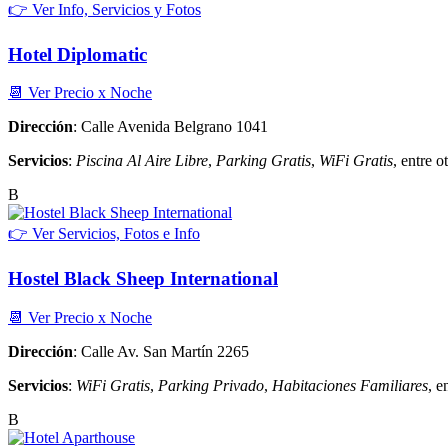
👉 Ver Info, Servicios y Fotos
Hotel Diplomatic
📆 Ver Precio x Noche
Dirección
: Calle Avenida Belgrano 1041
Servicios
:
Piscina Al Aire Libre
,
Parking Gratis
,
WiFi Gratis
, entre ot
B
👉 Ver Servicios, Fotos e Info
Hostel Black Sheep International
📆 Ver Precio x Noche
Dirección
: Calle Av. San Martín 2265
Servicios
:
WiFi Gratis
,
Parking Privado
,
Habitaciones Familiares
, e
B