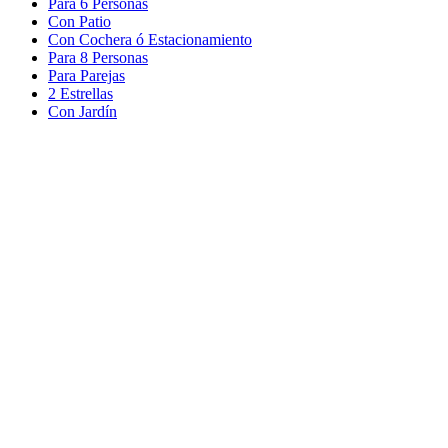
Para 6 Personas
Con Patio
Con Cochera ó Estacionamiento
Para 8 Personas
Para Parejas
2 Estrellas
Con Jardín