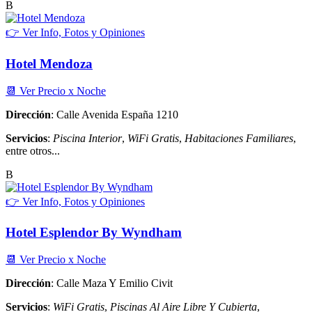
B
👉 Ver Info, Fotos y Opiniones
Hotel Mendoza
📆 Ver Precio x Noche
Dirección
: Calle Avenida España 1210
Servicios
:
Piscina Interior
,
WiFi Gratis
,
Habitaciones Familiares
,
entre otros...
B
👉 Ver Info, Fotos y Opiniones
Hotel Esplendor By Wyndham
📆 Ver Precio x Noche
Dirección
: Calle Maza Y Emilio Civit
Servicios
:
WiFi Gratis
,
Piscinas Al Aire Libre Y Cubierta
,