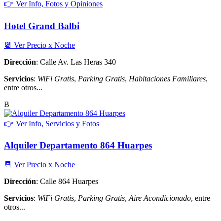
👉 Ver Info, Fotos y Opiniones
Hotel Grand Balbi
📆 Ver Precio x Noche
Dirección
: Calle Av. Las Heras 340
Servicios
:
WiFi Gratis
,
Parking Gratis
,
Habitaciones Familiares
,
entre otros...
B
👉 Ver Info, Servicios y Fotos
Alquiler Departamento 864 Huarpes
📆 Ver Precio x Noche
Dirección
: Calle 864 Huarpes
Servicios
:
WiFi Gratis
,
Parking Gratis
,
Aire Acondicionado
, entre
otros...