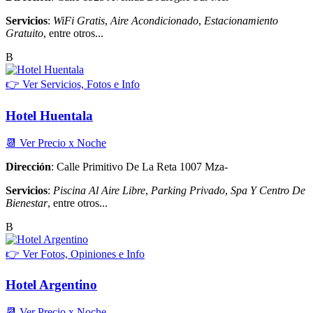
Servicios
:
WiFi Gratis
,
Aire Acondicionado
,
Estacionamiento
Gratuito
, entre otros...
B
👉 Ver Servicios, Fotos e Info
Hotel Huentala
📆 Ver Precio x Noche
Dirección
: Calle Primitivo De La Reta 1007 Mza-
Servicios
:
Piscina Al Aire Libre
,
Parking Privado
,
Spa Y Centro De
Bienestar
, entre otros...
B
👉 Ver Fotos, Opiniones e Info
Hotel Argentino
📆 Ver Precio x Noche