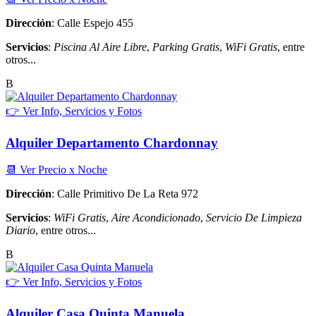
Dirección
: Calle Espejo 455
Servicios
:
Piscina Al Aire Libre
,
Parking Gratis
,
WiFi Gratis
, entre
otros...
B
👉 Ver Info, Servicios y Fotos
Alquiler Departamento Chardonnay
📆 Ver Precio x Noche
Dirección
: Calle Primitivo De La Reta 972
Servicios
:
WiFi Gratis
,
Aire Acondicionado
,
Servicio De Limpieza
Diario
, entre otros...
B
👉 Ver Info, Servicios y Fotos
Alquiler Casa Quinta Manuela