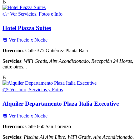
B
👉 Ver Servicios, Fotos e Info
Hotel Piazza Suites
📆 Ver Precio x Noche
Dirección
: Calle 375 Gutiérrez Planta Baja
Servicios
:
WiFi Gratis
,
Aire Acondicionado
,
Recepción 24 Horas
,
entre otros...
B
👉 Ver Info, Servicios y Fotos
Alquiler Departamento Plaza Italia Executive
📆 Ver Precio x Noche
Dirección
: Calle 660 San Lorenzo
Servicios
:
Piscina Al Aire Libre
,
WiFi Gratis
,
Aire Acondicionado
,