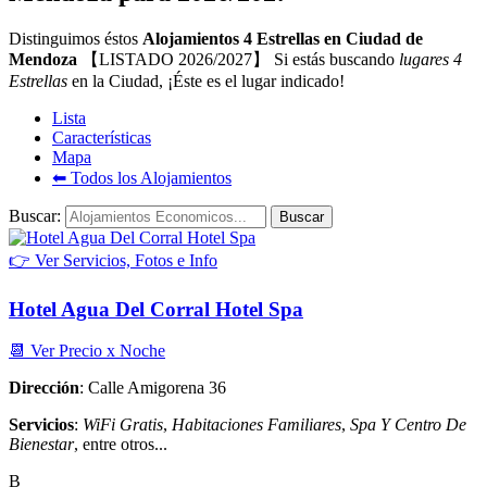
Distinguimos éstos
Alojamientos 4 Estrellas en Ciudad de
Mendoza
【LISTADO 2026/2027】 Si estás buscando
lugares 4
Estrellas
en la Ciudad, ¡Éste es el lugar indicado!
Lista
Características
Mapa
⬅︎ Todos los Alojamientos
Buscar:
👉 Ver Servicios, Fotos e Info
Hotel Agua Del Corral Hotel Spa
📆 Ver Precio x Noche
Dirección
: Calle Amigorena 36
Servicios
:
WiFi Gratis
,
Habitaciones Familiares
,
Spa Y Centro De
Bienestar
, entre otros...
B