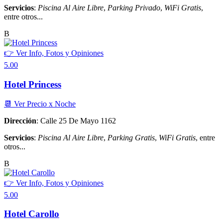
Servicios
:
Piscina Al Aire Libre
,
Parking Privado
,
WiFi Gratis
,
entre otros...
B
👉 Ver Info, Fotos y Opiniones
5.00
Hotel Princess
📆 Ver Precio x Noche
Dirección
: Calle 25 De Mayo 1162
Servicios
:
Piscina Al Aire Libre
,
Parking Gratis
,
WiFi Gratis
, entre
otros...
B
👉 Ver Info, Fotos y Opiniones
5.00
Hotel Carollo