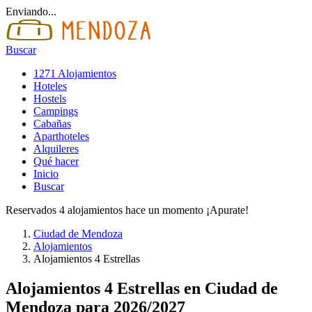
Enviando...
Buscar
1271 Alojamientos
Hoteles
Hostels
Campings
Cabañas
Aparthoteles
Alquileres
Qué hacer
Inicio
Buscar
Reservados 4 alojamientos hace un momento ¡Apurate!
Ciudad de Mendoza
Alojamientos
Alojamientos 4 Estrellas
Alojamientos 4 Estrellas en Ciudad de
Mendoza para 2026/2027