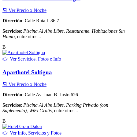
📆 Ver Precio x Noche
Dirección
: Calle Ruta L 86 7
Servicios
:
Piscina Al Aire Libre
,
Restaurante
,
Habitaciones Sin
Humo
, entre otros...
B
👉 Ver Servicios, Fotos e Info
Aparthotel Soltigua
📆 Ver Precio x Noche
Dirección
: Calle Av. Juan B. Justo 626
Servicios
:
Piscina Al Aire Libre
,
Parking Privado (con
Suplemento)
,
WiFi Gratis
, entre otros...
B
👉 Ver Info, Servicios y Fotos