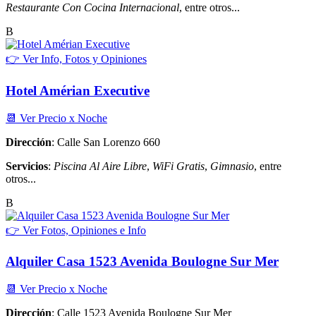
Restaurante Con Cocina Internacional
, entre otros...
B
👉 Ver Info, Fotos y Opiniones
Hotel Amérian Executive
📆 Ver Precio x Noche
Dirección
: Calle San Lorenzo 660
Servicios
:
Piscina Al Aire Libre
,
WiFi Gratis
,
Gimnasio
, entre
otros...
B
👉 Ver Fotos, Opiniones e Info
Alquiler Casa 1523 Avenida Boulogne Sur Mer
📆 Ver Precio x Noche
Dirección
: Calle 1523 Avenida Boulogne Sur Mer