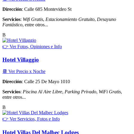
Dirección
: Calle 685 Montevideo St
Servicios
:
Wifi Gratis
,
Estacionamiento Gratuito
,
Desayuno
Fantástico
, entre otros...
B
👉 Ver Fotos, Opiniones e Info
Hotel Villaggio
📆 Ver Precio x Noche
Dirección
: Calle 25 De Mayo 1010
Servicios
:
Piscina Al Aire Libre
,
Parking Privado
,
WiFi Gratis
,
entre otros...
B
👉 Ver Servicios, Fotos e Info
Hotel Villas Del Malbec Lodges