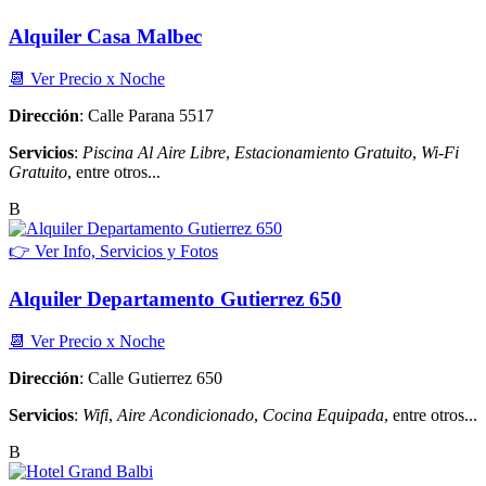
Alquiler Casa Malbec
📆 Ver Precio x Noche
Dirección
: Calle Parana 5517
Servicios
:
Piscina Al Aire Libre
,
Estacionamiento Gratuito
,
Wi-Fi
Gratuito
, entre otros...
B
👉 Ver Info, Servicios y Fotos
Alquiler Departamento Gutierrez 650
📆 Ver Precio x Noche
Dirección
: Calle Gutierrez 650
Servicios
:
Wifi
,
Aire Acondicionado
,
Cocina Equipada
, entre otros...
B