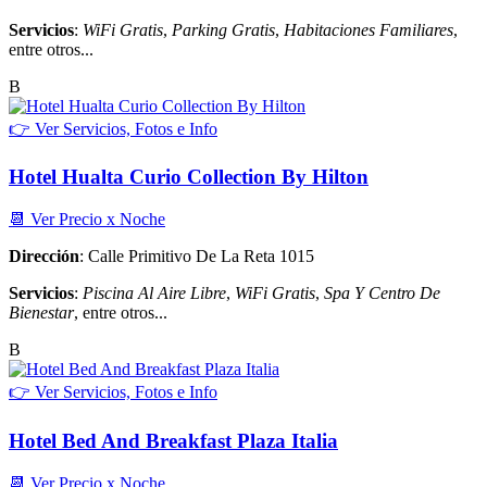
Servicios
:
WiFi Gratis
,
Parking Gratis
,
Habitaciones Familiares
,
entre otros...
B
👉 Ver Servicios, Fotos e Info
Hotel Hualta Curio Collection By Hilton
📆 Ver Precio x Noche
Dirección
: Calle Primitivo De La Reta 1015
Servicios
:
Piscina Al Aire Libre
,
WiFi Gratis
,
Spa Y Centro De
Bienestar
, entre otros...
B
👉 Ver Servicios, Fotos e Info
Hotel Bed And Breakfast Plaza Italia
📆 Ver Precio x Noche