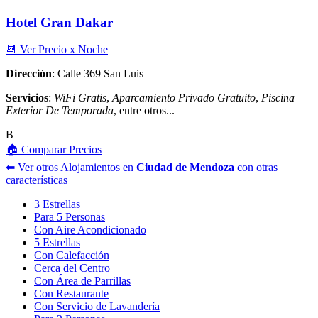
Hotel Gran Dakar
📆 Ver Precio x Noche
Dirección
: Calle 369 San Luis
Servicios
:
WiFi Gratis
,
Aparcamiento Privado Gratuito
,
Piscina
Exterior De Temporada
, entre otros...
B
🏠 Comparar Precios
⬅︎ Ver otros Alojamientos en
Ciudad de Mendoza
con otras
características
3 Estrellas
Para 5 Personas
Con Aire Acondicionado
5 Estrellas
Con Calefacción
Cerca del Centro
Con Área de Parrillas
Con Restaurante
Con Servicio de Lavandería