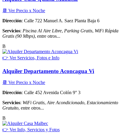
📆 Ver Precio x Noche
Dirección
: Calle 722 Manuel A. Saez Planta Baja 6
Servicios
:
Piscina Al Aire Libre
,
Parking Gratis
,
WiFi Rápida
Gratis (90 Mbps)
, entre otros...
B
👉 Ver Servicios, Fotos e Info
Alquiler Departamento Aconcagua Vi
📆 Ver Precio x Noche
Dirección
: Calle 452 Avenida Colón 9° 3
Servicios
:
WiFi Gratis
,
Aire Acondicionado
,
Estacionamiento
Gratuito
, entre otros...
B
👉 Ver Info, Servicios y Fotos