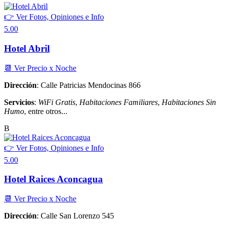
👉 Ver Fotos, Opiniones e Info
5.00
Hotel Abril
📆 Ver Precio x Noche
Dirección
: Calle Patricias Mendocinas 866
Servicios
:
WiFi Gratis
,
Habitaciones Familiares
,
Habitaciones Sin
Humo
, entre otros...
B
👉 Ver Fotos, Opiniones e Info
5.00
Hotel Raices Aconcagua
📆 Ver Precio x Noche
Dirección
: Calle San Lorenzo 545