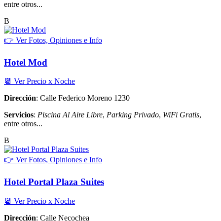
entre otros...
B
👉 Ver Fotos, Opiniones e Info
Hotel Mod
📆 Ver Precio x Noche
Dirección
: Calle Federico Moreno 1230
Servicios
:
Piscina Al Aire Libre
,
Parking Privado
,
WiFi Gratis
,
entre otros...
B
👉 Ver Fotos, Opiniones e Info
Hotel Portal Plaza Suites
📆 Ver Precio x Noche
Dirección
: Calle Necochea