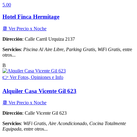
5.00
Hotel Finca Hermitage
📆 Ver Precio x Noche
Dirección
: Calle Carril Urquiza 2137
Servicios
:
Piscina Al Aire Libre
,
Parking Gratis
,
WiFi Gratis
, entre
otros...
B
👉 Ver Fotos, Opiniones e Info
Alquiler Casa Vicente Gil 623
📆 Ver Precio x Noche
Dirección
: Calle Vicente Gil 623
Servicios
:
WiFi Gratis
,
Aire Acondicionado
,
Cocina Totalmente
Equipada
, entre otros...