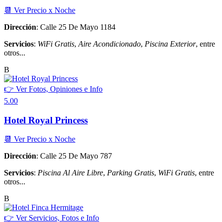
📆 Ver Precio x Noche
Dirección
: Calle 25 De Mayo 1184
Servicios
:
WiFi Gratis
,
Aire Acondicionado
,
Piscina Exterior
, entre
otros...
B
👉 Ver Fotos, Opiniones e Info
5.00
Hotel Royal Princess
📆 Ver Precio x Noche
Dirección
: Calle 25 De Mayo 787
Servicios
:
Piscina Al Aire Libre
,
Parking Gratis
,
WiFi Gratis
, entre
otros...
B
👉 Ver Servicios, Fotos e Info