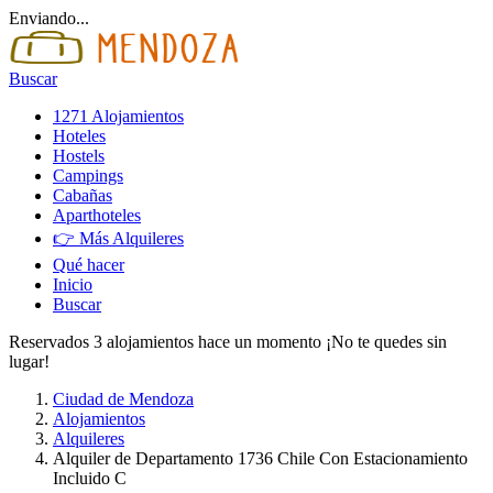
Enviando...
Buscar
1271 Alojamientos
Hoteles
Hostels
Campings
Cabañas
Aparthoteles
👉 Más Alquileres
Qué hacer
Inicio
Buscar
Reservados 3 alojamientos hace un momento ¡No te quedes sin
lugar!
Ciudad de Mendoza
Alojamientos
Alquileres
Alquiler de Departamento 1736 Chile Con Estacionamiento
Incluido C