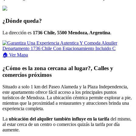
¿Dónde queda?
La dirección es
1736 Chile, 5500 Mendoza, Argentina
.
🏠
Ver
Mapa
¿Cómo es la zona cercana al lugar?, Calles y
comercios próximos
Situado a solo 1 km del Paseo Alameda y la Plaza Independencia,
este apartamento ofrece fácil acceso a los principales puntos
turísticos de Mendoza. La ubicación céntrica permite explorar a pie,
mientras que la proximidad a restaurantes y atracciones brinda una
experiencia completa.
La
ubicación del alquiler también influye en la tarifa
del mismo,
al estar cerca de un centro o comercios quizás la tarifa por día
aumente.