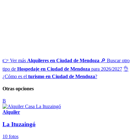
👉 Ver más
Alquileres en Ciudad de Mendoza
🔎 Buscar otro
tipo de
Hospedaje en Ciudad de Mendoza
para 2026/2027
👌
¿Cómo es el
turismo en Ciudad de Mendoza
?
Otras opciones
B
Alquiler
La Ituzaingó
10 fotos