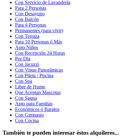
Con Servicio de Lavandería
Para 2 Personas
Con Desayuno
Con Balcón
Para 4 Personas
Permanentes (para vivir)
Con Terraza
Para 10 Personas ó Más
Apto Niños
Con Recepción 24 Horas
Por Día
Con Jacuzzi
Con Vistas Panorámicas
Con Pileta / Piscina
Con Spa
Libre de Humo
Que Aceptan Mascotas
Con Sauna
Apto para Familias
Económicos ó Baratos
Con Gimnasio
Con Cocina
También te pueden interesar éstos alquileres...