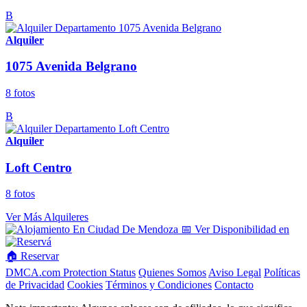
B
Alquiler
1075 Avenida Belgrano
8 fotos
B
Alquiler
Loft Centro
8 fotos
Ver Más Alquileres
📅 Ver Disponibilidad en
🏠 Reservar
DMCA.com Protection Status
Quienes Somos
Aviso Legal
Políticas
de Privacidad
Cookies
Términos y Condiciones
Contacto