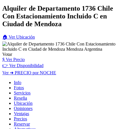
Alquiler de Departamento 1736 Chile
Con Estacionamiento Incluido C
en
Ciudad de Mendoza
🏠
Ver
Ubicación
Votar
$
Ver Precio
👉 Ver Disponibilidad
Ver
➜ PRECIO por NOCHE
Info
Fotos
Servicios
Reseña
Ubicación
Opiniones
Ventajas
Precios
Reservar