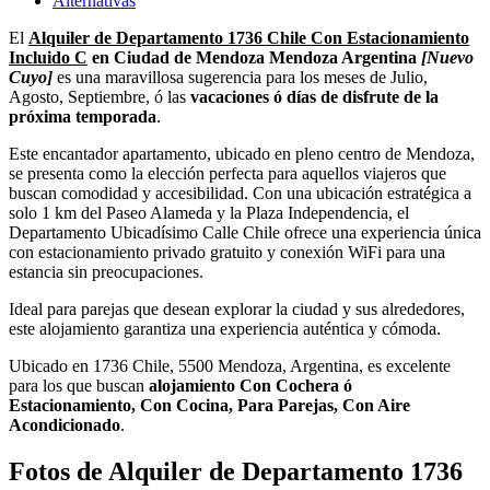
Alternativas
El
Alquiler de Departamento 1736 Chile Con Estacionamiento
Incluido C
en Ciudad de Mendoza Mendoza Argentina
[Nuevo
Cuyo]
es una maravillosa sugerencia para los meses de Julio,
Agosto, Septiembre, ó las
vacaciones ó días de disfrute de la
próxima temporada
.
Este encantador apartamento, ubicado en pleno centro de Mendoza,
se presenta como la elección perfecta para aquellos viajeros que
buscan comodidad y accesibilidad. Con una ubicación estratégica a
solo 1 km del Paseo Alameda y la Plaza Independencia, el
Departamento Ubicadísimo Calle Chile ofrece una experiencia única
con estacionamiento privado gratuito y conexión WiFi para una
estancia sin preocupaciones.
Ideal para parejas que desean explorar la ciudad y sus alrededores,
este alojamiento garantiza una experiencia auténtica y cómoda.
Ubicado en 1736 Chile, 5500 Mendoza, Argentina, es excelente
para los que buscan
alojamiento Con Cochera ó
Estacionamiento, Con Cocina, Para Parejas, Con Aire
Acondicionado
.
Fotos de Alquiler de Departamento 1736