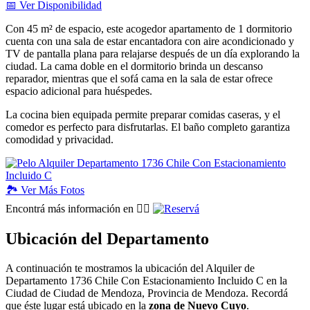
📅
Ver
Disponibilidad
Con 45 m² de espacio, este acogedor apartamento de 1 dormitorio
cuenta con una sala de estar encantadora con aire acondicionado y
TV de pantalla plana para relajarse después de un día explorando la
ciudad. La cama doble en el dormitorio brinda un descanso
reparador, mientras que el sofá cama en la sala de estar ofrece
espacio adicional para huéspedes.
La cocina bien equipada permite preparar comidas caseras, y el
comedor es perfecto para disfrutarlas. El baño completo garantiza
comodidad y privacidad.
🏞️
Ver
Más Fotos
Encontrá más información en 👉🏽
Ubicación del Departamento
A continuación te mostramos la ubicación del Alquiler de
Departamento 1736 Chile Con Estacionamiento Incluido C en la
Ciudad de Ciudad de Mendoza, Provincia de Mendoza. Recordá
que éste lugar está ubicado en la
zona de Nuevo Cuyo
.