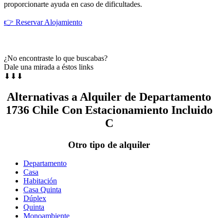
proporcionarte ayuda en caso de dificultades.
👉 Reservar Alojamiento
¿No encontraste lo que buscabas?
Dale una mirada a éstos links
⬇⬇⬇
Alternativas a Alquiler de Departamento
1736 Chile Con Estacionamiento Incluido
C
Otro tipo de alquiler
Departamento
Casa
Habitación
Casa Quinta
Dúplex
Quinta
Monoambiente