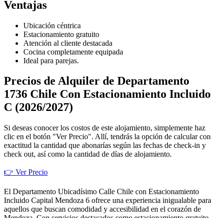
Ventajas
Ubicación céntrica
Estacionamiento gratuito
Atención al cliente destacada
Cocina completamente equipada
Ideal para parejas.
Precios de Alquiler de Departamento
1736 Chile Con Estacionamiento Incluido
C (2026/2027)
Si deseas conocer los costos de este alojamiento, simplemente haz
clic en el botón "Ver Precio". Allí, tendrás la opción de calcular con
exactitud la cantidad que abonarías según las fechas de check-in y
check out, así como la cantidad de días de alojamiento.
👉 Ver Precio
El Departamento Ubicadísimo Calle Chile con Estacionamiento
Incluido Capital Mendoza 6 ofrece una experiencia inigualable para
aquellos que buscan comodidad y accesibilidad en el corazón de
Mendoza. Con servicios destacados como estacionamiento gratuito