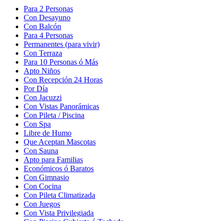
Para 2 Personas
Con Desayuno
Con Balcón
Para 4 Personas
Permanentes (para vivir)
Con Terraza
Para 10 Personas ó Más
Apto Niños
Con Recepción 24 Horas
Por Día
Con Jacuzzi
Con Vistas Panorámicas
Con Pileta / Piscina
Con Spa
Libre de Humo
Que Aceptan Mascotas
Con Sauna
Apto para Familias
Económicos ó Baratos
Con Gimnasio
Con Cocina
Con Pileta Climatizada
Con Juegos
Con Vista Privilegiada