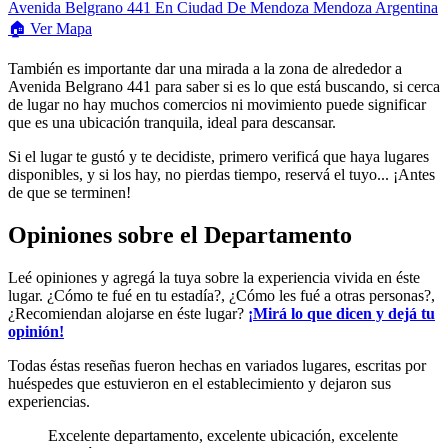
🏠
Ver
Mapa
También es importante dar una mirada a la zona de alrededor a
Avenida Belgrano 441 para saber si es lo que está buscando, si cerca
de lugar no hay muchos comercios ni movimiento puede significar
que es una ubicación tranquila, ideal para descansar.
Si el lugar te gustó y te decidiste, primero verificá que haya lugares
disponibles, y si los hay, no pierdas tiempo, reservá el tuyo... ¡Antes
de que se terminen!
Opiniones sobre el Departamento
Leé opiniones y agregá la tuya sobre la experiencia vivida en éste
lugar. ¿Cómo te fué en tu estadía?, ¿Cómo les fué a otras personas?,
¿Recomiendan alojarse en éste lugar?
¡Mirá lo que dicen y dejá tu
opinión!
Todas éstas reseñas fueron hechas en variados lugares, escritas por
huéspedes que estuvieron en el establecimiento y dejaron sus
experiencias.
Excelente departamento, excelente ubicación, excelente