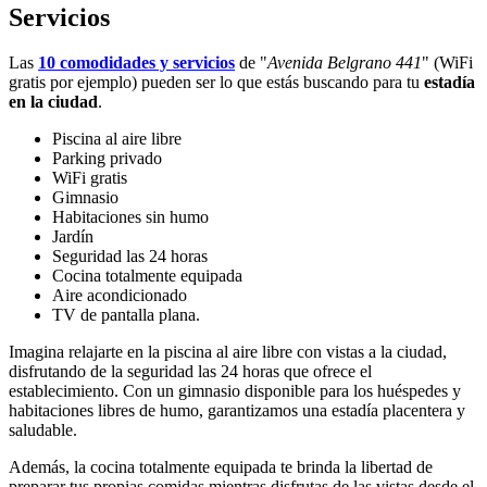
Servicios
Las
10 comodidades y servicios
de "
Avenida Belgrano 441
" (WiFi
gratis por ejemplo) pueden ser lo que estás buscando para tu
estadía
en la ciudad
.
Piscina al aire libre
Parking privado
WiFi gratis
Gimnasio
Habitaciones sin humo
Jardín
Seguridad las 24 horas
Cocina totalmente equipada
Aire acondicionado
TV de pantalla plana.
Imagina relajarte en la piscina al aire libre con vistas a la ciudad,
disfrutando de la seguridad las 24 horas que ofrece el
establecimiento. Con un gimnasio disponible para los huéspedes y
habitaciones libres de humo, garantizamos una estadía placentera y
saludable.
Además, la cocina totalmente equipada te brinda la libertad de
preparar tus propias comidas mientras disfrutas de las vistas desde el