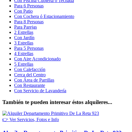
Con Piscina Cubierta ó Techada
Para 6 Personas
Con Patio
Con Cochera ó Estacionamiento
Para 8 Personas
Para Parejas
2 Estrellas
Con Jardín
3 Estrellas
Para 5 Personas
4 Estrellas
Con Aire Acondicionado
5 Estrellas
Con Calefacción
Cerca del Centro
Con Área de Parrillas
Con Restaurante
Con Servicio de Lavandería
También te pueden interesar éstos alquileres...
👉 Ver Servicios, Fotos e Info