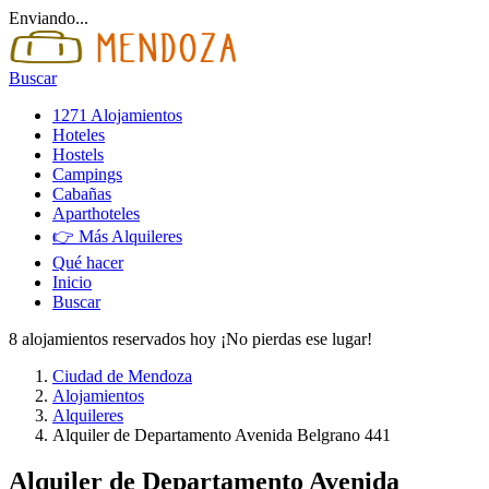
Enviando...
Buscar
1271 Alojamientos
Hoteles
Hostels
Campings
Cabañas
Aparthoteles
👉 Más Alquileres
Qué hacer
Inicio
Buscar
8 alojamientos reservados hoy ¡No pierdas ese lugar!
Ciudad de Mendoza
Alojamientos
Alquileres
Alquiler de Departamento Avenida Belgrano 441
Alquiler de Departamento Avenida