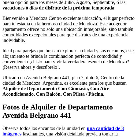
buena opción para los meses de Julio, Agosto, Septiembre, ó las
vacaciones ó días de disfrute de la próxima temporada
.
Bienvenido a Mendoza Centro excelente ubicación, el lugar perfecto
para tu estadía en la hermosa ciudad de Mendoza. Este acogedor
apartamento ofrece no solo una ubicación inmejorable, sino también
comodidades excepcionales para que disfrutes de una experiencia
inolvidable.
Ideal para parejas que buscan explorar la ciudad y sus encantos, este
alojamiento te brinda la combinación perfecta de comodidad y
conveniencia. ¿Listo para vivir la verdadera esencia de Mendoza?
¡Reserva ahora y descúbrelo!.
Ubicado en Avenida Belgrano 441, piso 7, dpto 6, Centro de la
ciudad de Mendoza, Argentina, es excelente para los que buscan
Alquiler de Departamento Con Gimnasio, Con Aire
Acondicionado, Con Balcón, Con Pileta / Piscina
.
Fotos de Alquiler de Departamento
Avenida Belgrano 441
Observa todos los encantos de la unidad en
una cantidad de 8
imágenes
fascinantes, una visión detallada previa a tomar la