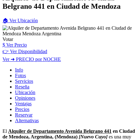
Belgrano 441
en Ciudad de Mendoza
🏠
Ver
Ubicación
Votar
$
Ver Precio
👉 Ver Disponibilidad
Ver
➜ PRECIO por NOCHE
Info
Fotos
Servicios
Reseña
Ubicación
Opiniones
Ventajas
Precios
Reservar
Alternativas
El
Alquiler de Departamento Avenida Belgrano 441
en Ciudad
de Mendoza, Argentina, (Mendoza)
[Nuevo Cuyo]
es una muy