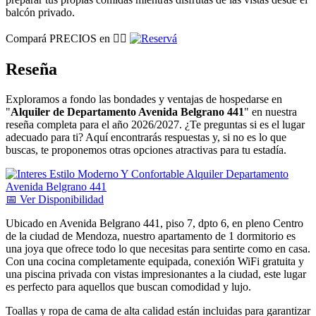
balcón privado.
Compará PRECIOS en 👉🏽
Reseña
Exploramos a fondo las bondades y ventajas de hospedarse en
"
Alquiler de Departamento Avenida Belgrano 441
" en nuestra
reseña completa para el año 2026/2027. ¿Te preguntas si es el lugar
adecuado para ti? Aquí encontrarás respuestas y, si no es lo que
buscas, te proponemos otras opciones atractivas para tu estadía.
📅
Ver
Disponibilidad
Ubicado en Avenida Belgrano 441, piso 7, dpto 6, en pleno Centro
de la ciudad de Mendoza, nuestro apartamento de 1 dormitorio es
una joya que ofrece todo lo que necesitas para sentirte como en casa.
Con una cocina completamente equipada, conexión WiFi gratuita y
una piscina privada con vistas impresionantes a la ciudad, este lugar
es perfecto para aquellos que buscan comodidad y lujo.
Toallas y ropa de cama de alta calidad están incluidas para garantizar