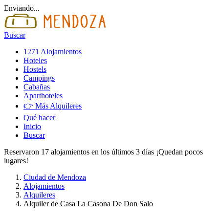
Enviando...
Buscar
1271 Alojamientos
Hoteles
Hostels
Campings
Cabañas
Aparthoteles
👉 Más Alquileres
Qué hacer
Inicio
Buscar
Reservaron 17 alojamientos en los últimos 3 días ¡Quedan pocos
lugares!
Ciudad de Mendoza
Alojamientos
Alquileres
Alquiler de Casa La Casona De Don Salo