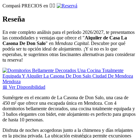
Compará PRECIOS en 👉🏽
Reseña
En este completo análisis para el período 2026/2027, te presentamos
las comodidades y ventajas que ofrece el "
Alquiler de Casa La
Casona De Don Salo
" en
Mendoza Capital
. Descubre por qué
podría ser tu opción ideal de alojamiento. ¡Y si no es lo que
esperabas, te sugerimos otras fascinantes alternativas para considerar
tu reserva!
📅
Ver
Disponibilidad
Sumérgete en el encanto de La Casona de Don Salo, una casa de
450 m² que ofrece una escapada única en Mendoza. Con 4
dormitorios bellamente decorados, una cocina totalmente equipada y
3 baños elegantes con bidet, este alojamiento es perfecto para grupos
de hasta 10 personas.
Disfruta de noches acogedoras junto a la chimenea y días relajantes
en la piscina privada. La ubicación estratégica permite excursiones