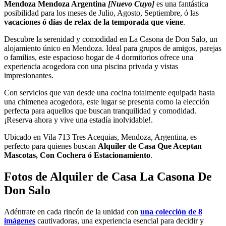
Mendoza Mendoza Argentina
[Nuevo Cuyo]
es una fantástica
posibilidad para los meses de Julio, Agosto, Septiembre, ó las
vacaciones ó días de relax de la temporada que viene
.
Descubre la serenidad y comodidad en La Casona de Don Salo, un
alojamiento único en Mendoza. Ideal para grupos de amigos, parejas
o familias, este espacioso hogar de 4 dormitorios ofrece una
experiencia acogedora con una piscina privada y vistas
impresionantes.
Con servicios que van desde una cocina totalmente equipada hasta
una chimenea acogedora, este lugar se presenta como la elección
perfecta para aquellos que buscan tranquilidad y comodidad.
¡Reserva ahora y vive una estadía inolvidable!.
Ubicado en Vila 713 Tres Acequias, Mendoza, Argentina, es
perfecto para quienes buscan
Alquiler de Casa Que Aceptan
Mascotas, Con Cochera ó Estacionamiento
.
Fotos de Alquiler de Casa La Casona De
Don Salo
Adéntrate en cada rincón de la unidad con
una colección de 8
imágenes
cautivadoras, una experiencia esencial para decidir y