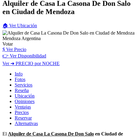
Alquiler de Casa La Casona De Don Salo
en Ciudad de Mendoza
🏠
Ver
Ubicación
Votar
$
Ver Precio
👉 Ver Disponibilidad
Ver
➜ PRECIO por NOCHE
Info
Fotos
Servicios
Reseña
Ubicación
Opiniones
Ventajas
Precios
Reservar
Alternativas
El
Alquiler de Casa La Casona De Don Salo
en Ciudad de