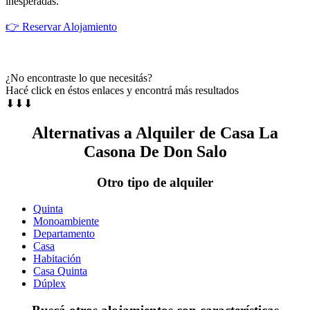
inesperadas.
👉 Reservar Alojamiento
¿No encontraste lo que necesitás?
Hacé click en éstos enlaces y encontrá más resultados
⬇⬇⬇
Alternativas a Alquiler de Casa La
Casona De Don Salo
Otro tipo de alquiler
Quinta
Monoambiente
Departamento
Casa
Habitación
Casa Quinta
Dúplex