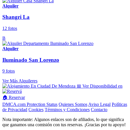
Alquiler
Shangri La
12 fotos
B
Alquiler
Iluminado San Lorenzo
9 fotos
Ver Más Alquileres
📅 Ver Disponibilidad en
🏠 Reservar
DMCA.com Protection Status
Quienes Somos
Aviso Legal
Políticas
de Privacidad
Cookies
Términos y Condiciones
Contacto
Nota importante: Algunos enlaces son de afiliados, lo que significa
que ganamos una comisión con tus reservas. ¡Gracias por tu apoyo!