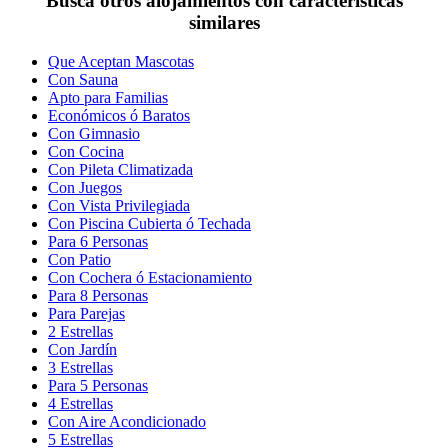
Buscá otros alojamientos con características
similares
Que Aceptan Mascotas
Con Sauna
Apto para Familias
Económicos ó Baratos
Con Gimnasio
Con Cocina
Con Pileta Climatizada
Con Juegos
Con Vista Privilegiada
Con Piscina Cubierta ó Techada
Para 6 Personas
Con Patio
Con Cochera ó Estacionamiento
Para 8 Personas
Para Parejas
2 Estrellas
Con Jardín
3 Estrellas
Para 5 Personas
4 Estrellas
Con Aire Acondicionado
5 Estrellas