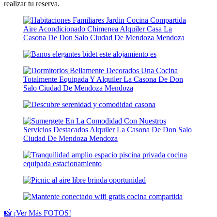
realizar tu reserva.
📸 ¡Ver Más FOTOS!