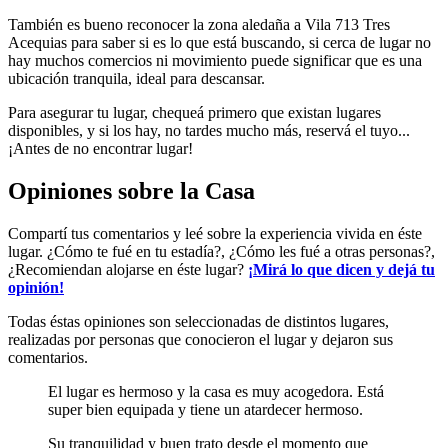
También es bueno reconocer la zona aledaña a Vila 713 Tres
Acequias para saber si es lo que está buscando, si cerca de lugar no
hay muchos comercios ni movimiento puede significar que es una
ubicación tranquila, ideal para descansar.
Para asegurar tu lugar, chequeá primero que existan lugares
disponibles, y si los hay, no tardes mucho más, reservá el tuyo...
¡Antes de no encontrar lugar!
Opiniones sobre la Casa
Compartí tus comentarios y leé sobre la experiencia vivida en éste
lugar. ¿Cómo te fué en tu estadía?, ¿Cómo les fué a otras personas?,
¿Recomiendan alojarse en éste lugar?
¡Mirá lo que dicen y dejá tu
opinión!
Todas éstas opiniones son seleccionadas de distintos lugares,
realizadas por personas que conocieron el lugar y dejaron sus
comentarios.
El lugar es hermoso y la casa es muy acogedora. Está
super bien equipada y tiene un atardecer hermoso.
Su tranquilidad y buen trato desde el momento que