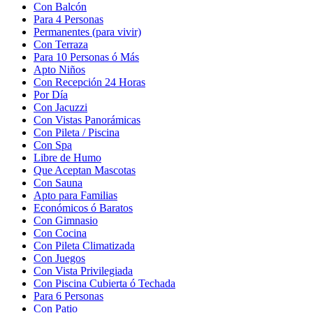
Con Balcón
Para 4 Personas
Permanentes (para vivir)
Con Terraza
Para 10 Personas ó Más
Apto Niños
Con Recepción 24 Horas
Por Día
Con Jacuzzi
Con Vistas Panorámicas
Con Pileta / Piscina
Con Spa
Libre de Humo
Que Aceptan Mascotas
Con Sauna
Apto para Familias
Económicos ó Baratos
Con Gimnasio
Con Cocina
Con Pileta Climatizada
Con Juegos
Con Vista Privilegiada
Con Piscina Cubierta ó Techada
Para 6 Personas
Con Patio