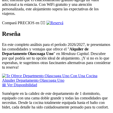
adicional a tu estancia. Con WiFi gratuito y una atención
personalizada, este alojamiento supera las expectativas de los
viajeros.
Compará PRECIOS en 👉🏽
Reseña
En este completo análisis para el período 2026/2027, te presentamos
las comodidades y ventajas que ofrece el "
Alquiler de
Departamento Olascoaga Uno
" en
Mendoza Capital
. Descubre
por qué podría ser tu opción ideal de alojamiento. ¡Y si no es lo que
esperabas, te sugerimos otras fascinantes alternativas para considerar
tu reserva!
📅
Ver
Disponibilidad
Sumérgete en la calidez de este departamento de 1 dormitorio,
equipado con una cama doble grande y todas las comodidades que
necesitas. Desde la cocina totalmente equipada hasta el baño con
bidet, cada detalle ha sido cuidadosamente pensado para tu confort.