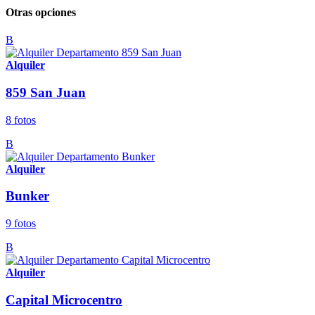
Otras opciones
B
Alquiler
859 San Juan
8 fotos
B
Alquiler
Bunker
9 fotos
B
Alquiler
Capital Microcentro