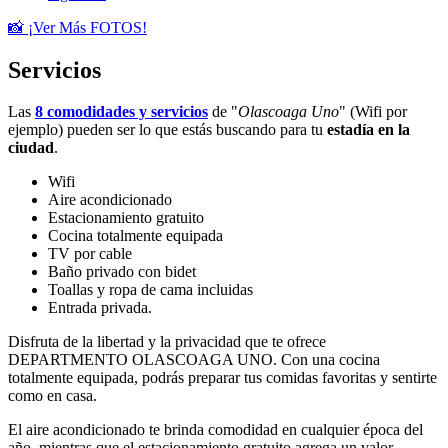
📸 ¡Ver Más FOTOS!
Servicios
Las
8 comodidades y servicios
de "
Olascoaga Uno
" (Wifi por
ejemplo) pueden ser lo que estás buscando para tu
estadía en la
ciudad
.
Wifi
Aire acondicionado
Estacionamiento gratuito
Cocina totalmente equipada
TV por cable
Baño privado con bidet
Toallas y ropa de cama incluidas
Entrada privada.
Disfruta de la libertad y la privacidad que te ofrece
DEPARTMENTO OLASCOAGA UNO. Con una cocina
totalmente equipada, podrás preparar tus comidas favoritas y sentirte
como en casa.
El aire acondicionado te brinda comodidad en cualquier época del
año, mientras que el estacionamiento gratuito agrega un valor