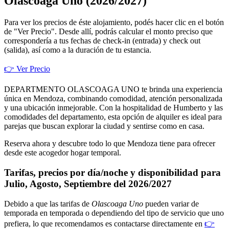
Olascoaga Uno (2026/2027)
Para ver los precios de éste alojamiento, podés hacer clic en el botón
de "Ver Precio". Desde allí, podrás calcular el monto preciso que
correspondería a tus fechas de check-in (entrada) y check out
(salida), así como a la duración de tu estancia.
👉 Ver Precio
DEPARTMENTO OLASCOAGA UNO te brinda una experiencia
única en Mendoza, combinando comodidad, atención personalizada
y una ubicación inmejorable. Con la hospitalidad de Humberto y las
comodidades del departamento, esta opción de alquiler es ideal para
parejas que buscan explorar la ciudad y sentirse como en casa.
Reserva ahora y descubre todo lo que Mendoza tiene para ofrecer
desde este acogedor hogar temporal.
Tarifas, precios por día/noche y disponibilidad para
Julio, Agosto, Septiembre del 2026/2027
Debido a que las tarifas de
Olascoaga Uno
pueden variar de
temporada en temporada o dependiendo del tipo de servicio que uno
prefiera, lo que recomendamos es contactarse directamente en
👉