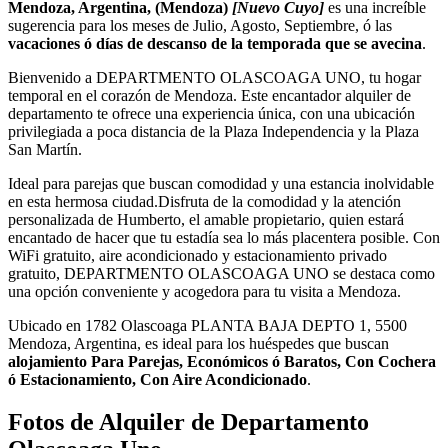
Mendoza, Argentina, (Mendoza)
[Nuevo Cuyo]
es una increíble
sugerencia para los meses de Julio, Agosto, Septiembre, ó las
vacaciones ó días de descanso de la temporada que se avecina
.
Bienvenido a DEPARTMENTO OLASCOAGA UNO, tu hogar
temporal en el corazón de Mendoza. Este encantador alquiler de
departamento te ofrece una experiencia única, con una ubicación
privilegiada a poca distancia de la Plaza Independencia y la Plaza
San Martín.
Ideal para parejas que buscan comodidad y una estancia inolvidable
en esta hermosa ciudad.Disfruta de la comodidad y la atención
personalizada de Humberto, el amable propietario, quien estará
encantado de hacer que tu estadía sea lo más placentera posible. Con
WiFi gratuito, aire acondicionado y estacionamiento privado
gratuito, DEPARTMENTO OLASCOAGA UNO se destaca como
una opción conveniente y acogedora para tu visita a Mendoza.
Ubicado en 1782 Olascoaga PLANTA BAJA DEPTO 1, 5500
Mendoza, Argentina, es ideal para los huéspedes que buscan
alojamiento Para Parejas, Económicos ó Baratos, Con Cochera
ó Estacionamiento, Con Aire Acondicionado
.
Fotos de Alquiler de Departamento