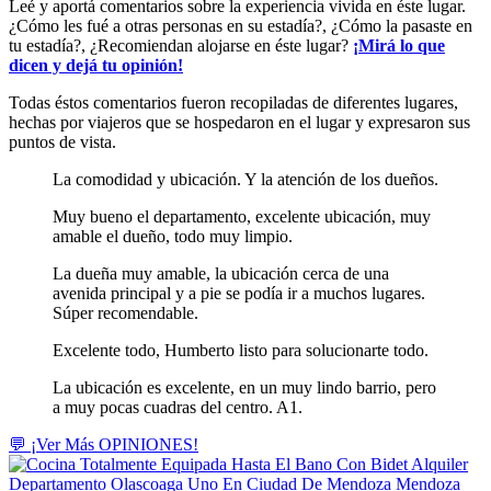
Leé y aportá comentarios sobre la experiencia vivida en éste lugar.
¿Cómo les fué a otras personas en su estadía?, ¿Cómo la pasaste en
tu estadía?, ¿Recomiendan alojarse en éste lugar?
¡Mirá lo que
dicen y dejá tu opinión!
Todas éstos comentarios fueron recopiladas de diferentes lugares,
hechas por viajeros que se hospedaron en el lugar y expresaron sus
puntos de vista.
La comodidad y ubicación. Y la atención de los dueños.
Muy bueno el departamento, excelente ubicación, muy
amable el dueño, todo muy limpio.
La dueña muy amable, la ubicación cerca de una
avenida principal y a pie se podía ir a muchos lugares.
Súper recomendable.
Excelente todo, Humberto listo para solucionarte todo.
La ubicación es excelente, en un muy lindo barrio, pero
a muy pocas cuadras del centro. A1.
💬 ¡Ver Más OPINIONES!