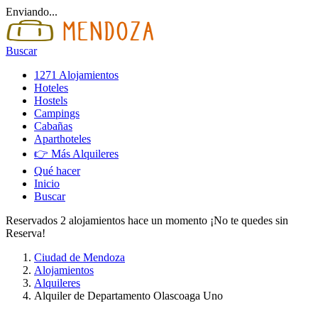
Enviando...
Buscar
1271 Alojamientos
Hoteles
Hostels
Campings
Cabañas
Aparthoteles
👉 Más Alquileres
Qué hacer
Inicio
Buscar
Reservados 2 alojamientos hace un momento ¡No te quedes sin
Reserva!
Ciudad de Mendoza
Alojamientos
Alquileres
Alquiler de Departamento Olascoaga Uno