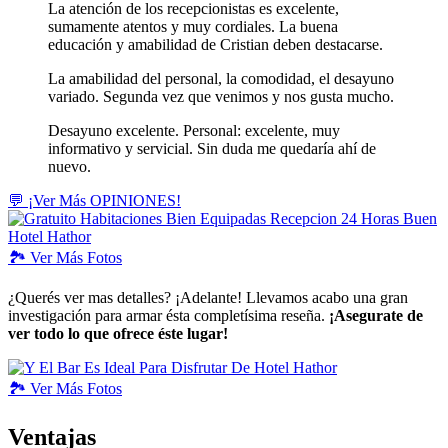
La atención de los recepcionistas es excelente,
sumamente atentos y muy cordiales. La buena
educación y amabilidad de Cristian deben destacarse.
La amabilidad del personal, la comodidad, el desayuno
variado. Segunda vez que venimos y nos gusta mucho.
Desayuno excelente. Personal: excelente, muy
informativo y servicial. Sin duda me quedaría ahí de
nuevo.
💬 ¡Ver Más OPINIONES!
🏞️
Ver
Más Fotos
¿Querés ver mas detalles? ¡Adelante! Llevamos acabo una gran
investigación para armar ésta completísima reseña.
¡Asegurate de
ver todo lo que ofrece éste lugar!
🏞️
Ver
Más Fotos
Ventajas