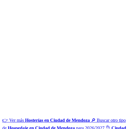
👉 Ver más
Hosterías en Ciudad de Mendoza
🔎 Buscar otro tipo
de
Hospedaje en Ciudad de Mendoza
para 2026/2027
👌
Ciudad