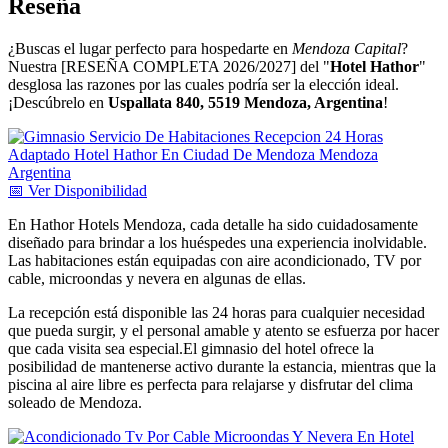
Reseña
¿Buscas el lugar perfecto para hospedarte en
Mendoza Capital
?
Nuestra [RESEÑA COMPLETA 2026/2027] del "
Hotel Hathor
"
desglosa las razones por las cuales podría ser la elección ideal.
¡Descúbrelo en
Uspallata 840, 5519 Mendoza, Argentina
!
📅
Ver
Disponibilidad
En Hathor Hotels Mendoza, cada detalle ha sido cuidadosamente
diseñado para brindar a los huéspedes una experiencia inolvidable.
Las habitaciones están equipadas con aire acondicionado, TV por
cable, microondas y nevera en algunas de ellas.
La recepción está disponible las 24 horas para cualquier necesidad
que pueda surgir, y el personal amable y atento se esfuerza por hacer
que cada visita sea especial.El gimnasio del hotel ofrece la
posibilidad de mantenerse activo durante la estancia, mientras que la
piscina al aire libre es perfecta para relajarse y disfrutar del clima
soleado de Mendoza.