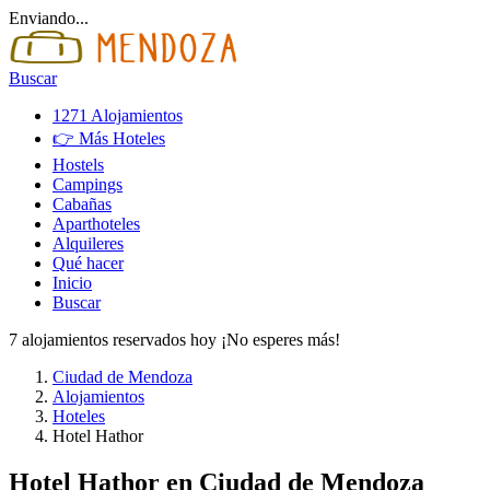
Enviando...
Buscar
1271 Alojamientos
👉 Más Hoteles
Hostels
Campings
Cabañas
Aparthoteles
Alquileres
Qué hacer
Inicio
Buscar
7 alojamientos reservados hoy ¡No esperes más!
Ciudad de Mendoza
Alojamientos
Hoteles
Hotel Hathor
Hotel Hathor
en Ciudad de Mendoza