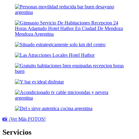
📸 ¡Ver Más FOTOS!
Servicios