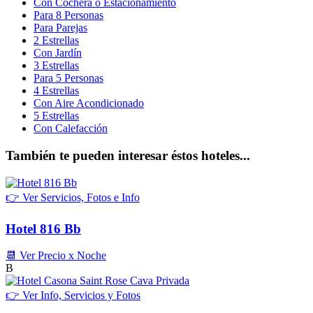
Con Cochera ó Estacionamiento
Para 8 Personas
Para Parejas
2 Estrellas
Con Jardín
3 Estrellas
Para 5 Personas
4 Estrellas
Con Aire Acondicionado
5 Estrellas
Con Calefacción
También te pueden interesar éstos hoteles...
👉 Ver Servicios, Fotos e Info
Hotel 816 Bb
📆 Ver Precio x Noche
B
👉 Ver Info, Servicios y Fotos