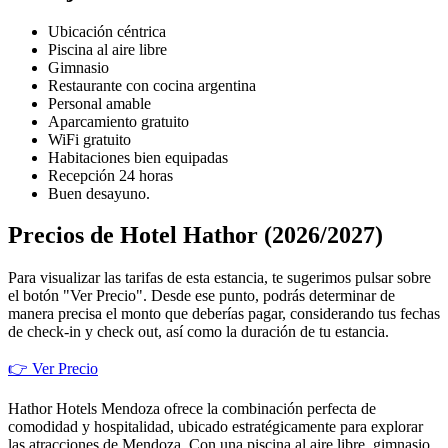
Ubicación céntrica
Piscina al aire libre
Gimnasio
Restaurante con cocina argentina
Personal amable
Aparcamiento gratuito
WiFi gratuito
Habitaciones bien equipadas
Recepción 24 horas
Buen desayuno.
Precios de Hotel Hathor (2026/2027)
Para visualizar las tarifas de esta estancia, te sugerimos pulsar sobre
el botón "Ver Precio". Desde ese punto, podrás determinar de
manera precisa el monto que deberías pagar, considerando tus fechas
de check-in y check out, así como la duración de tu estancia.
👉 Ver Precio
Hathor Hotels Mendoza ofrece la combinación perfecta de
comodidad y hospitalidad, ubicado estratégicamente para explorar
las atracciones de Mendoza. Con una piscina al aire libre, gimnasio