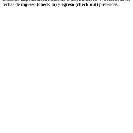
fechas de
ingreso (check-in)
y
egreso (check-out)
preferidas.