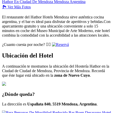
🏞️
Ver
Más Fotos
El restaurante del Hathor Hotels Mendoza sirve auténtica cocina
argentina, y el bar es ideal para disfrutar de aperitivos y bebidas.Con
aparcamiento gratuito y una ubicación conveniente a solo 15
minutos en coche del Museo Municipal de Arte Moderno, este hotel
combina la comodidad con la accesibilidad a las atracciones locales.
¿Cuanto cuesta por noche? 👉🏽
Ubicación del Hotel
A continuación te mostramos la ubicación del Hostería Hathor en la
Ciudad de Ciudad de Mendoza, Provincia de Mendoza. Recordá
que éste lugar está ubicado en la
zona de Nuevo Cuyo
.
¿Dónde queda?
La dirección es
Uspallata 840, 5519 Mendoza, Argentina
.