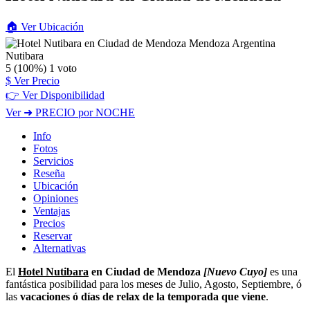
🏠
Ver
Ubicación
Nutibara
5
(100%)
1
voto
$
Ver Precio
👉 Ver Disponibilidad
Ver
➜ PRECIO por NOCHE
Info
Fotos
Servicios
Reseña
Ubicación
Opiniones
Ventajas
Precios
Reservar
Alternativas
El
Hotel Nutibara
en Ciudad de Mendoza
[Nuevo Cuyo]
es una
fantástica posibilidad para los meses de Julio, Agosto, Septiembre, ó
las
vacaciones ó días de relax de la temporada que viene
.