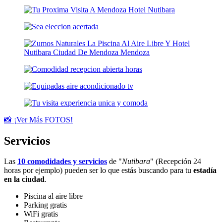
📸 ¡Ver Más FOTOS!
Servicios
Las
10 comodidades y servicios
de "
Nutibara
" (Recepción 24
horas por ejemplo) pueden ser lo que estás buscando para tu
estadía
en la ciudad
.
Piscina al aire libre
Parking gratis
WiFi gratis