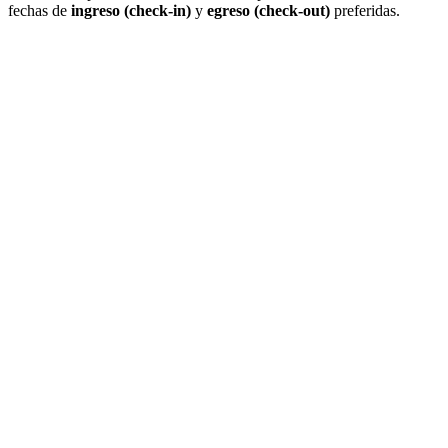
fechas de
ingreso (check-in)
y
egreso (check-out)
preferidas.