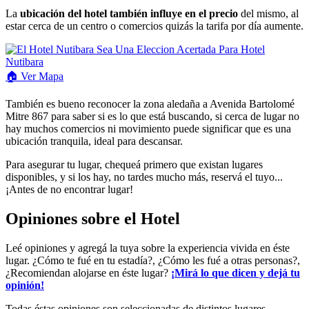
La
ubicación del hotel también influye en el precio
del mismo, al
estar cerca de un centro o comercios quizás la tarifa por día aumente.
🏠
Ver
Mapa
También es bueno reconocer la zona aledaña a Avenida Bartolomé
Mitre 867 para saber si es lo que está buscando, si cerca de lugar no
hay muchos comercios ni movimiento puede significar que es una
ubicación tranquila, ideal para descansar.
Para asegurar tu lugar, chequeá primero que existan lugares
disponibles, y si los hay, no tardes mucho más, reservá el tuyo...
¡Antes de no encontrar lugar!
Opiniones sobre el Hotel
Leé opiniones y agregá la tuya sobre la experiencia vivida en éste
lugar. ¿Cómo te fué en tu estadía?, ¿Cómo les fué a otras personas?,
¿Recomiendan alojarse en éste lugar?
¡Mirá lo que dicen y dejá tu
opinión!
Todas éstas opiniones son seleccionadas de distintos lugares,