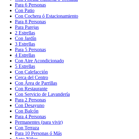
Para 6 Personas
Con Patio
Con Cochera ó Estacionamiento
Para 8 Personas
Para Parejas
2 Estrellas
Con Jardín
3 Estrellas
Para 5 Personas
4 Estrellas
Con Aire Acondicionado
5 Estrellas
Con Calefacción
Cerca del Centro
Con Área de Parrillas
Con Restaurante
Con Servicio de Lavandería
Para 2 Personas
Con Desayuno
Con Balcón
Para 4 Personas
Permanentes (para vivir)
Con Terraza
Para 10 Personas ó Más
Apto Niños