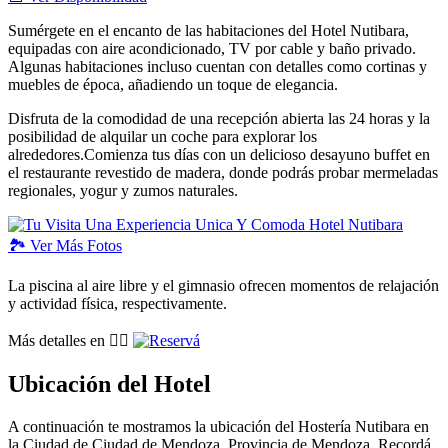
Sumérgete en el encanto de las habitaciones del Hotel Nutibara,
equipadas con aire acondicionado, TV por cable y baño privado.
Algunas habitaciones incluso cuentan con detalles como cortinas y
muebles de época, añadiendo un toque de elegancia.
Disfruta de la comodidad de una recepción abierta las 24 horas y la
posibilidad de alquilar un coche para explorar los
alrededores.Comienza tus días con un delicioso desayuno buffet en
el restaurante revestido de madera, donde podrás probar mermeladas
regionales, yogur y zumos naturales.
🏞️
Ver
Más Fotos
La piscina al aire libre y el gimnasio ofrecen momentos de relajación
y actividad física, respectivamente.
Más detalles en 👉🏽
Ubicación del Hotel
A continuación te mostramos la ubicación del Hostería Nutibara en
la Ciudad de Ciudad de Mendoza, Provincia de Mendoza. Recordá