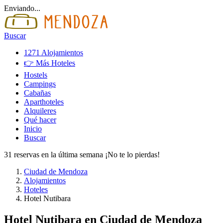
Enviando...
Buscar
1271 Alojamientos
👉 Más Hoteles
Hostels
Campings
Cabañas
Aparthoteles
Alquileres
Qué hacer
Inicio
Buscar
31 reservas en la última semana ¡No te lo pierdas!
Ciudad de Mendoza
Alojamientos
Hoteles
Hotel Nutibara
Hotel Nutibara
en Ciudad de Mendoza