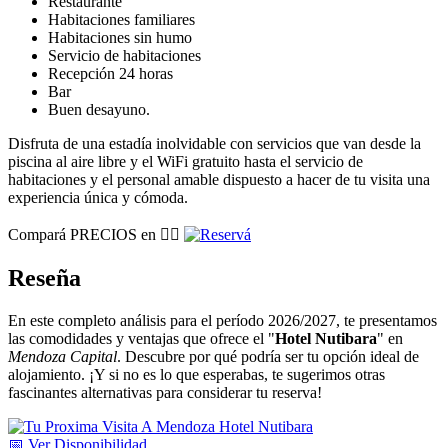
Restaurante
Habitaciones familiares
Habitaciones sin humo
Servicio de habitaciones
Recepción 24 horas
Bar
Buen desayuno.
Disfruta de una estadía inolvidable con servicios que van desde la
piscina al aire libre y el WiFi gratuito hasta el servicio de
habitaciones y el personal amable dispuesto a hacer de tu visita una
experiencia única y cómoda.
Compará PRECIOS en 👉🏽
Reseña
En este completo análisis para el período 2026/2027, te presentamos
las comodidades y ventajas que ofrece el "
Hotel Nutibara
" en
Mendoza Capital
. Descubre por qué podría ser tu opción ideal de
alojamiento. ¡Y si no es lo que esperabas, te sugerimos otras
fascinantes alternativas para considerar tu reserva!
📅
Ver
Disponibilidad