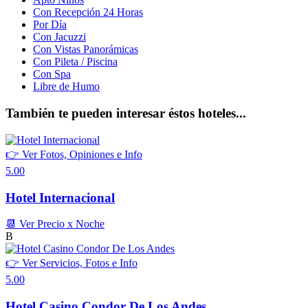
Con Recepción 24 Horas
Por Día
Con Jacuzzi
Con Vistas Panorámicas
Con Pileta / Piscina
Con Spa
Libre de Humo
También te pueden interesar éstos hoteles...
👉 Ver Fotos, Opiniones e Info
5.00
Hotel Internacional
📆 Ver Precio x Noche
B
👉 Ver Servicios, Fotos e Info
5.00
Hotel Casino Condor De Los Andes