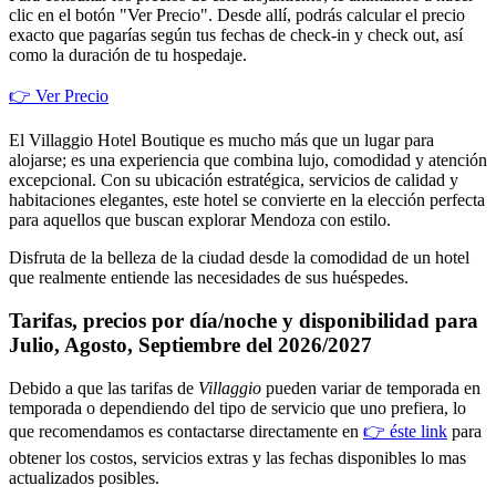
clic en el botón "Ver Precio". Desde allí, podrás calcular el precio
exacto que pagarías según tus fechas de check-in y check out, así
como la duración de tu hospedaje.
👉 Ver Precio
El Villaggio Hotel Boutique es mucho más que un lugar para
alojarse; es una experiencia que combina lujo, comodidad y atención
excepcional. Con su ubicación estratégica, servicios de calidad y
habitaciones elegantes, este hotel se convierte en la elección perfecta
para aquellos que buscan explorar Mendoza con estilo.
Disfruta de la belleza de la ciudad desde la comodidad de un hotel
que realmente entiende las necesidades de sus huéspedes.
Tarifas, precios por día/noche y disponibilidad para
Julio, Agosto, Septiembre del 2026/2027
Debido a que las tarifas de
Villaggio
pueden variar de temporada en
temporada o dependiendo del tipo de servicio que uno prefiera, lo
que recomendamos es contactarse directamente en
👉 éste link
para
obtener los costos, servicios extras y las fechas disponibles lo mas
actualizados posibles.