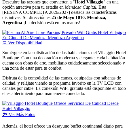
Descubre las razones que convierten a "
Hotel Villaggio
" en una
opción atractiva para tu estadía en
Mendoza Capital
. Esta
[RESEÑA COMPLETA 2026/2027] destaca las características
distintivas. Su dirección es
25 de Mayo 1010, Mendoza,
Argentina
¡La decisión está en tus manos!
📅
Ver
Disponibilidad
Sumérgete en la sofisticación de las habitaciones del Villaggio Hotel
Boutique. Con una decoración moderna y elegante, cada habitación
cuenta con obras de arte, mobiliario cuidadosamente seleccionado y
una zona de estar para tu confort.
Disfruta de la comodidad de las camas, equipadas con sábanas de
calidad, y relájate viendo tu programa favorito en la TV LCD con
canales por cable. La conexión WiFi gratuita está disponible en todo
el establecimiento para mantenerte conectado.
🏞️
Ver
Más Fotos
Además, el hotel ofrece un desayuno buffet continental diario para