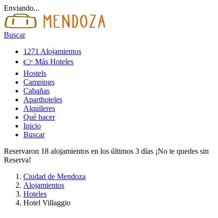
Enviando...
Buscar
1271 Alojamientos
👉 Más Hoteles
Hostels
Campings
Cabañas
Aparthoteles
Alquileres
Qué hacer
Inicio
Buscar
Reservaron 18 alojamientos en los últimos 3 días ¡No te quedes sin
Reserva!
Ciudad de Mendoza
Alojamientos
Hoteles
Hotel Villaggio