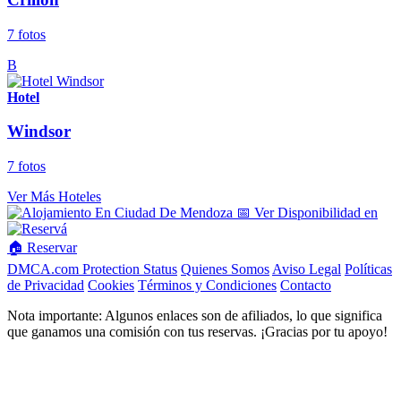
7 fotos
B
Hotel
Windsor
7 fotos
Ver Más Hoteles
📅 Ver Disponibilidad en
🏠 Reservar
DMCA.com Protection Status
Quienes Somos
Aviso Legal
Políticas
de Privacidad
Cookies
Términos y Condiciones
Contacto
Nota importante: Algunos enlaces son de afiliados, lo que significa
que ganamos una comisión con tus reservas. ¡Gracias por tu apoyo!