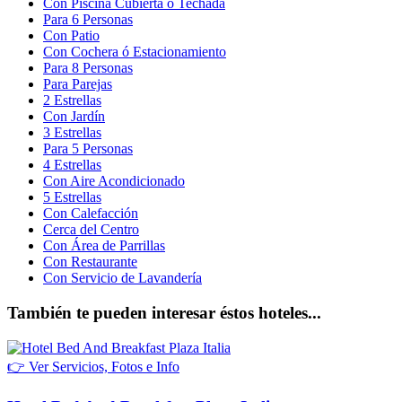
Con Piscina Cubierta ó Techada
Para 6 Personas
Con Patio
Con Cochera ó Estacionamiento
Para 8 Personas
Para Parejas
2 Estrellas
Con Jardín
3 Estrellas
Para 5 Personas
4 Estrellas
Con Aire Acondicionado
5 Estrellas
Con Calefacción
Cerca del Centro
Con Área de Parrillas
Con Restaurante
Con Servicio de Lavandería
También te pueden interesar éstos hoteles...
👉 Ver Servicios, Fotos e Info