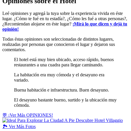
Opiniones sobre el Hotel
Leé opiniones y agregá la tuya sobre la experiencia vivida en éste
lugar. ¿Cómo te fué en tu estadía?, ¿Cómo les fué a otras personas?,
¿Recomiendan alojarse en éste lugar?
¡Mirá lo que dicen y dejá tu
opinión!
Todas éstas opiniones son seleccionadas de distintos lugares,
realizadas por personas que conocieron el lugar y dejaron sus
comentarios.
El hotel está muy bien ubicado, acceso rápido, buenos
restaurantes a una cuadra para llegar caminando.
La habitación era muy cómoda y el desayuno era
variado.
Buena habitación e infraestructura. Buen desayuno.
El desayuno bastante bueno, surtido y la ubicación muy
cómoda.
💬 ¡Ver Más OPINIONES!
🏞️
Ver
Más Fotos