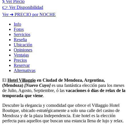
$
Ver Precio
👉 Ver Disponibilidad
Ver
➜ PRECIO por NOCHE
Info
Fotos
Servicios
Reseña
Ubicación
Opiniones
Ventajas
Precios
Reservar
Alternativas
El
Hotel Villaggio
en Ciudad de Mendoza, Argentina,
(Mendoza)
[Nuevo Cuyo]
es una fantástica elección para los meses
de Julio, Agosto, Septiembre, ó las
vacaciones ó días de relax de la
temporada que viene
.
Descubre la elegancia y comodidad que ofrece el Villaggio Hotel
Boutique, ubicado estratégicamente a solo una calle del casino de
Mendoza y de la plaza Independencia. Este hotel es la elección
perfecta para aquellos que buscan una estancia llena de lujo y relax.