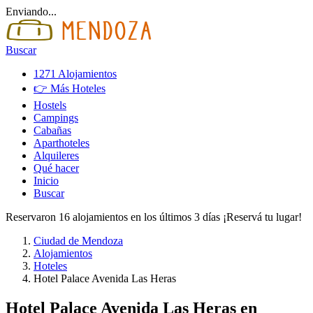
Enviando...
Buscar
1271 Alojamientos
👉 Más Hoteles
Hostels
Campings
Cabañas
Aparthoteles
Alquileres
Qué hacer
Inicio
Buscar
Reservaron 16 alojamientos en los últimos 3 días ¡Reservá tu lugar!
Ciudad de Mendoza
Alojamientos
Hoteles
Hotel Palace Avenida Las Heras
Hotel Palace Avenida Las Heras
en