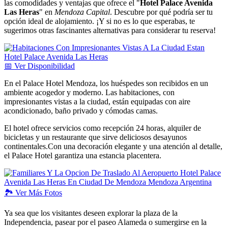
las comodidades y ventajas que ofrece el "
Hotel Palace Avenida
Las Heras
" en
Mendoza Capital
. Descubre por qué podría ser tu
opción ideal de alojamiento. ¡Y si no es lo que esperabas, te
sugerimos otras fascinantes alternativas para considerar tu reserva!
📅
Ver
Disponibilidad
En el Palace Hotel Mendoza, los huéspedes son recibidos en un
ambiente acogedor y moderno. Las habitaciones, con
impresionantes vistas a la ciudad, están equipadas con aire
acondicionado, baño privado y cómodas camas.
El hotel ofrece servicios como recepción 24 horas, alquiler de
bicicletas y un restaurante que sirve deliciosos desayunos
continentales.Con una decoración elegante y una atención al detalle,
el Palace Hotel garantiza una estancia placentera.
🏞️
Ver
Más Fotos
Ya sea que los visitantes deseen explorar la plaza de la
Independencia, pasear por el paseo Alameda o sumergirse en la