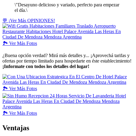
\"Desayuno delicioso y variado, perfecto para empezar
el día.\
💬 ¡Ver Más OPINIONES!
🏞️
Ver
Más Fotos
¿Buena opción verdad? Mirá más detalles y... ¡Aprovechá tarifas y
ofertas por tiempo limitado para hospedarte en éste establecimiento!
¡Informate con todos los detalles del lugar!
🏞️
Ver
Más Fotos
🏞️
Ver
Más Fotos
Ventajas