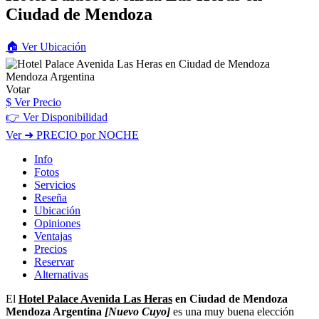
Ciudad de Mendoza
🏠
Ver
Ubicación
Votar
$
Ver Precio
👉 Ver Disponibilidad
Ver
➜ PRECIO por NOCHE
Info
Fotos
Servicios
Reseña
Ubicación
Opiniones
Ventajas
Precios
Reservar
Alternativas
El
Hotel Palace Avenida Las Heras
en Ciudad de Mendoza
Mendoza Argentina
[Nuevo Cuyo]
es una muy buena elección