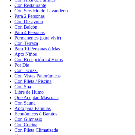
Con Restaurante
Con Servicio de Lavandería
Para 2 Personas
Con Desayuno
Con Balcón
Para 4 Personas
Permanentes (para vivir)
Con Terraza
Para 10 Personas ó Más
Apto Niños
Con Recepción 24 Horas
Por Día
Con Jacuzzi
Con Vistas Panorámicas
Con Pileta / Piscina
Con Spa
Libre de Humo
Que Aceptan Mascotas
Con Sauna
Apto para Familias
Económicos ó Baratos
Con Gimnasio
Con Cocina
Con Pileta Climatizada