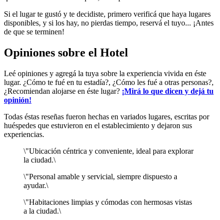
Si el lugar te gustó y te decidiste, primero verificá que haya lugares
disponibles, y si los hay, no pierdas tiempo, reservá el tuyo... ¡Antes
de que se terminen!
Opiniones sobre el Hotel
Leé opiniones y agregá la tuya sobre la experiencia vivida en éste
lugar. ¿Cómo te fué en tu estadía?, ¿Cómo les fué a otras personas?,
¿Recomiendan alojarse en éste lugar?
¡Mirá lo que dicen y dejá tu
opinión!
Todas éstas reseñas fueron hechas en variados lugares, escritas por
huéspedes que estuvieron en el establecimiento y dejaron sus
experiencias.
\"Ubicación céntrica y conveniente, ideal para explorar
la ciudad.\
\"Personal amable y servicial, siempre dispuesto a
ayudar.\
\"Habitaciones limpias y cómodas con hermosas vistas
a la ciudad.\