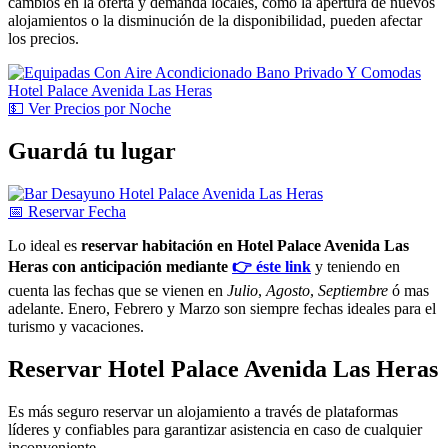
cambios en la oferta y demanda locales, como la apertura de nuevos
alojamientos o la disminución de la disponibilidad, pueden afectar
los precios.
💵
Ver
Precios por Noche
Guardá tu lugar
📅
Reservar
Fecha
Lo ideal es
reservar habitación en Hotel Palace Avenida Las
Heras con anticipación mediante
👉 éste link
y teniendo en
cuenta las fechas que se vienen en
Julio
,
Agosto
,
Septiembre
ó mas
adelante. Enero, Febrero y Marzo son siempre fechas ideales para el
turismo y vacaciones.
Reservar Hotel Palace Avenida Las Heras
Es más seguro reservar un alojamiento a través de plataformas
líderes y confiables para garantizar asistencia en caso de cualquier
inconveniente.