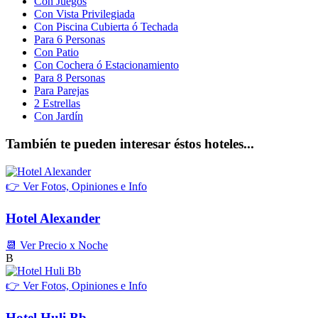
Con Juegos
Con Vista Privilegiada
Con Piscina Cubierta ó Techada
Para 6 Personas
Con Patio
Con Cochera ó Estacionamiento
Para 8 Personas
Para Parejas
2 Estrellas
Con Jardín
También te pueden interesar éstos hoteles...
👉 Ver Fotos, Opiniones e Info
Hotel Alexander
📆 Ver Precio x Noche
B
👉 Ver Fotos, Opiniones e Info
Hotel Huli Bb