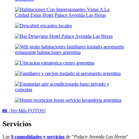
📸 ¡Ver Más FOTOS!
Servicios
Las
9 comodidades y servicios
de "
Palace Avenida Las Heras
"