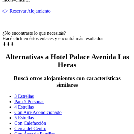
👉 Reservar Alojamiento
¿No encontraste lo que necesitás?
Hacé click en éstos enlaces y encontrá más resultados
⬇⬇⬇
Alternativas a Hotel Palace Avenida Las
Heras
Buscá otros alojamientos con características
similares
3 Estrellas
Para 5 Personas
4 Estrellas
Con Aire Acondicionado
5 Estrellas
Con Calefacción
Cerca del Centro
Con Área de Parrillas